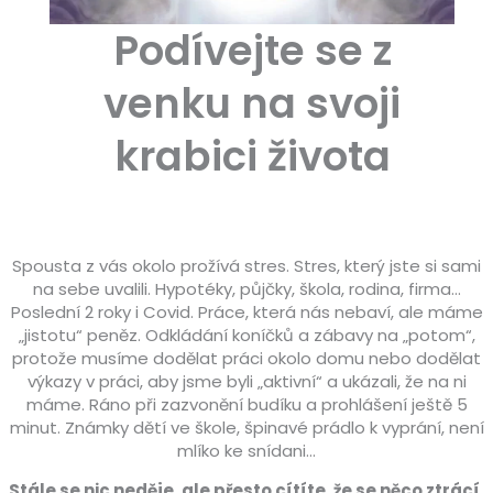
Podívejte se z
venku na svoji
krabici života
Spousta z vás okolo prožívá stres. Stres, který jste si sami
na sebe uvalili. Hypotéky, půjčky, škola, rodina, firma…
Poslední 2 roky i Covid. Práce, která nás nebaví, ale máme
„jistotu“ peněz. Odkládání koníčků a zábavy na „potom“,
protože musíme dodělat práci okolo domu nebo dodělat
výkazy v práci, aby jsme byli „aktivní“ a ukázali, že na ni
máme. Ráno při zazvonění budíku a prohlášení ještě 5
minut. Známky dětí ve škole, špinavé prádlo k vyprání, není
mlíko ke snídani…
Stále se nic neděje, ale přesto cítíte, že se něco ztrácí.