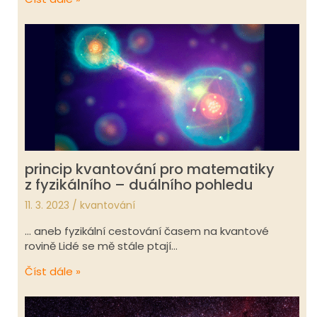
princip kvantování pro matematiky
z fyzikálního – duálního pohledu
11. 3. 2023
/
kvantování
… aneb fyzikální cestování časem na kvantové
rovině Lidé se mě stále ptají…
Číst dále »