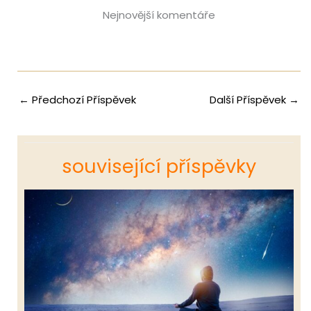
Nejnovější komentáře
←
Předchozí Příspěvek
Další Příspěvek
→
související příspěvky